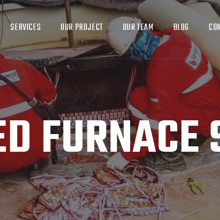
SERVICES
OUR PROJECT
OUR TEAM
BLOG
CO
ED FURNACE 