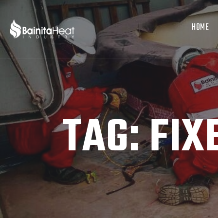
HOME
TAG:
FIX