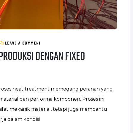
LEAVE A COMMENT
PRODUKSI DENGAN FIXED
 proses heat treatment memegang peranan yang
aterial dan performa komponen. Proses ini
ifat mekanik material, tetapi juga membantu
a dalam kondisi