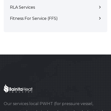
RLA Services
Fitness For Service (FFS)
Our services local PWHT (for pressure vessel,