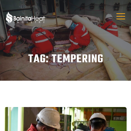
TAG:
TEMPERING