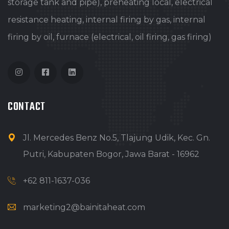
storage tank and pipe), preheating local, electrical
resistance heating, internal firing by gas, internal
firing by oil, furnace (electrical, oil firing, gas firing)
CONTACT
Jl. Mercedes Benz No.5, Tlajung Udik, Kec. Gn.
Putri, Kabupaten Bogor, Jawa Barat - 16962
+62 811-1637-036
marketing2@bainitaheat.com