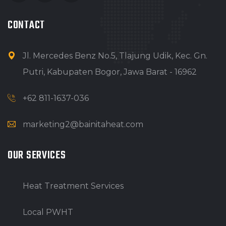
CONTACT
Jl. Mercedes Benz No.5, Tlajung Udik, Kec. Gn.
Putri, Kabupaten Bogor, Jawa Barat - 16962
+62 811-1637-036
marketing2@bainitaheat.com
OUR SERVICES
Heat Treatment Services
Local PWHT