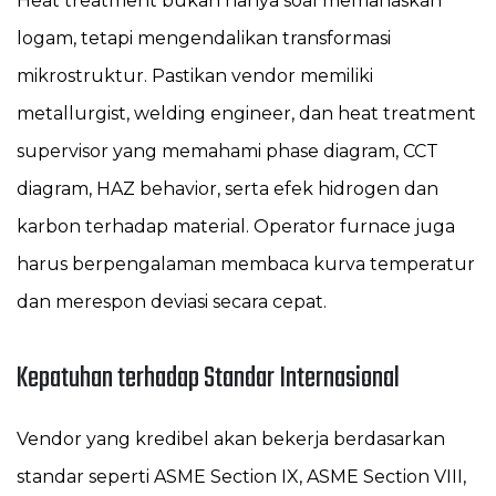
Heat treatment bukan hanya soal memanaskan
logam, tetapi mengendalikan transformasi
mikrostruktur. Pastikan vendor memiliki
metallurgist, welding engineer, dan heat treatment
supervisor yang memahami phase diagram, CCT
diagram, HAZ behavior, serta efek hidrogen dan
karbon terhadap material. Operator furnace juga
harus berpengalaman membaca kurva temperatur
dan merespon deviasi secara cepat.
Kepatuhan terhadap Standar Internasional
Vendor yang kredibel akan bekerja berdasarkan
standar seperti ASME Section IX, ASME Section VIII,