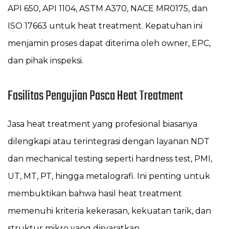
API 650, API 1104, ASTM A370, NACE MR0175, dan
ISO 17663 untuk heat treatment. Kepatuhan ini
menjamin proses dapat diterima oleh owner, EPC,
dan pihak inspeksi.
Fasilitas Pengujian Pasca Heat Treatment
Jasa heat treatment yang profesional biasanya
dilengkapi atau terintegrasi dengan layanan NDT
dan mechanical testing seperti hardness test, PMI,
UT, MT, PT, hingga metalografi. Ini penting untuk
membuktikan bahwa hasil heat treatment
memenuhi kriteria kekerasan, kekuatan tarik, dan
struktur mikro yang disyaratkan.