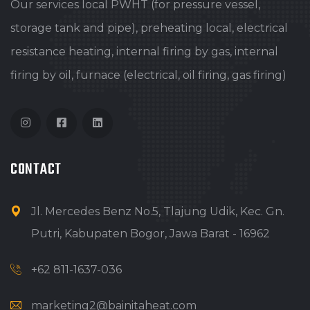
Our services local PWHT (for pressure vessel,
storage tank and pipe), preheating local, electrical
resistance heating, internal firing by gas, internal
firing by oil, furnace (electrical, oil firing, gas firing)
CONTACT
Jl. Mercedes Benz No.5, Tlajung Udik, Kec. Gn.
Putri, Kabupaten Bogor, Jawa Barat - 16962
+62 811-1637-036
marketing2@bainitaheat.com