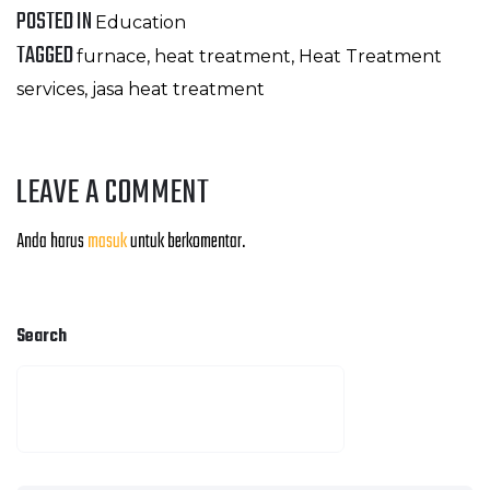
POSTED IN
Education
TAGGED
furnace
,
heat treatment
,
Heat Treatment
services
,
jasa heat treatment
LEAVE A COMMENT
Anda harus
masuk
untuk berkomentar.
Search